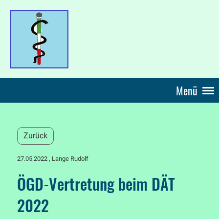
Menü
Zurück
27.05.2022
, Lange Rudolf
ÖGD-Vertretung beim DÄT
2022