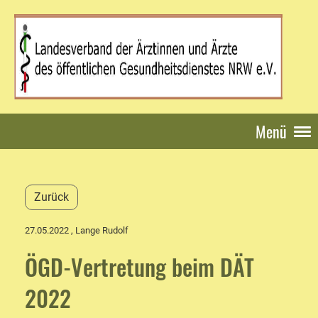
Menü
Zurück
27.05.2022
, Lange Rudolf
ÖGD-Vertretung beim DÄT
2022