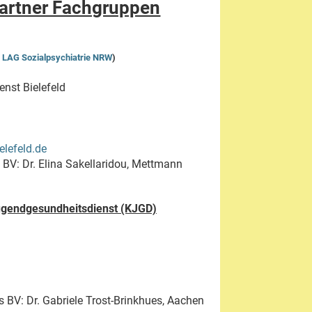
artner Fachgruppen
>
LAG Sozialpsychiatrie NRW
)
enst Bielefeld
elefeld.de
V: Dr. Elina Sakellaridou, Mettmann
ugendgesundheitsdienst (KJGD)
BV: Dr. Gabriele Trost-Brinkhues, Aachen