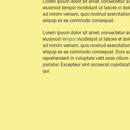
Lorem ipsum dolor sit amet, consectetur adi
eiusmod tempor incididunt ut labore
et
dol
ad minim veniam, quis nostrud exercitation
aliquip ex ea commodo consequat.
Lorem ipsum dolor sit amet, consectetur adi
eiusmod
tempor
incididunt ut labore et do
ad minim veniam, quis nostrud exercitation
aliquip ex ea commodo consequat. Duis aut
reprehenderit in voluptate velit esse cillum
pariatur. Excepteur sint occaecat cupidatat
qui.