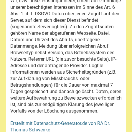
Wir, bzw. unser Hostinganbieter, erhebt auf Grundlage
unserer berechtigten Interessen im Sinne des Art. 6
Abs. 1 lit. f. DSGVO Daten über jeden Zugriff auf den
Server, auf dem sich dieser Dienst befindet
(sogenannte Serverlogfiles). Zu den Zugriffsdaten
gehören Name der abgerufenen Webseite, Datei,
Datum und Uhrzeit des Abrufs, übertragene
Datenmenge, Meldung über erfolgreichen Abruf,
Browsertyp nebst Version, das Betriebssystem des
Nutzers, Referrer URL (die zuvor besuchte Seite), IP-
Adresse und der anfragende Provider. Logfile-
Informationen werden aus Sicherheitsgründen (z.B.
zur Aufklärung von Missbrauchs- oder
Betrugshandlungen) für die Dauer von maximal 7
Tagen gespeichert und danach gelöscht. Daten, deren
weitere Aufbewahrung zu Beweiszwecken erforderlich
ist, sind bis zur endgültigen Klärung des jeweiligen
Vorfalls von der Löschung ausgenommen.
Erstellt mit Datenschutz-Generator.de von RA Dr.
Thomas Schwenke