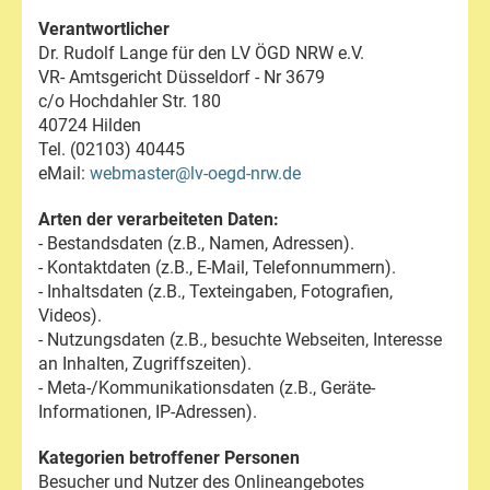
Verantwortlicher
Dr. Rudolf Lange für den LV ÖGD NRW e.V.
VR- Amtsgericht Düsseldorf - Nr 3679
c/o Hochdahler Str. 180
40724 Hilden
Tel. (02103) 40445
eMail:
webmaster@lv-oegd-nrw.de
Arten der verarbeiteten Daten:
- Bestandsdaten (z.B., Namen, Adressen).
- Kontaktdaten (z.B., E-Mail, Telefonnummern).
- Inhaltsdaten (z.B., Texteingaben, Fotografien,
Videos).
- Nutzungsdaten (z.B., besuchte Webseiten, Interesse
an Inhalten, Zugriffszeiten).
- Meta-/Kommunikationsdaten (z.B., Geräte-
Informationen, IP-Adressen).
Kategorien betroffener Personen
Besucher und Nutzer des Onlineangebotes