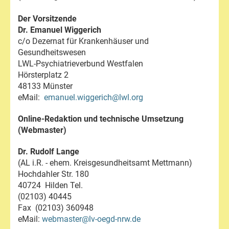
Der Vorsitzende
Dr. Emanuel Wiggerich
c/o Dezernat für Krankenhäuser und
Gesundheitswesen
LWL-Psychiatrieverbund Westfalen
Hörsterplatz 2
48133 Münster
eMail:
emanuel.wiggerich@lwl.org
Online-Redaktion und technische Umsetzung
(Webmaster)
Dr. Rudolf Lange
(AL i.R. - ehem. Kreisgesundheitsamt Mettmann)
Hochdahler Str. 180
40724 Hilden Tel.
(02103) 40445
Fax (02103) 360948
eMail:
webmaster@lv-oegd-nrw.de